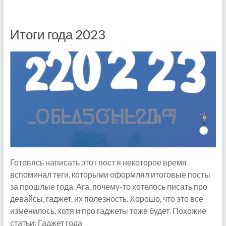
Итоги года 2023
Готовясь написать этот пост я некоторое время
вспоминал теги, которыми оформлял итоговые посты
за прошлые года. Ага, почему-то хотелось писать про
девайсы, гаджет, их полезность. Хорошо, что это все
изменилось, хотя и про гаджеты тоже будет. Похожие
статьи: Гаджет года