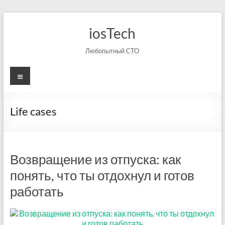
Перейти
к
iosTech
содержимому
Любопытный CTO
Меню
Life cases
Возвращение из отпуска: как
понять, что ты отдохнул и готов
работать