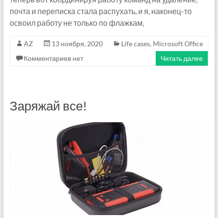
почта и переписка стала распухать, и я, наконец-то
освоил работу не только по флажкам,
AZ
13 ноября, 2020
Life cases
,
Microsoft Office
Комментариев нет
Читать далее
Заряжай все!