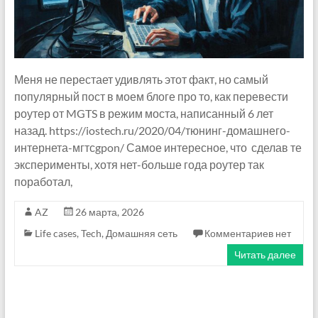
Меня не перестает удивлять этот факт, но самый
популярный пост в моем блоге про то, как перевести
роутер от MGTS в режим моста, написанный 6 лет
назад. https://iostech.ru/2020/04/тюнинг-домашнего-
интернета-мгтсgpon/ Самое интересное, что сделав те
эксперименты, хотя нет-больше года роутер так
поработал,
AZ
26 марта, 2026
Life cases
,
Tech
,
Домашняя сеть
Комментариев нет
Читать далее