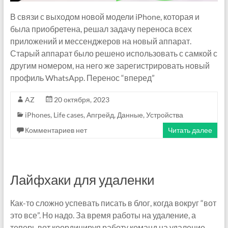
В связи с выходом новой модели iPhone, которая и
была приобретена, решал задачу переноса всех
приложений и мессенджеров на новый аппарат.
Старый аппарат было решено использовать с самкой с
другим номером, на него же зарегистрировать новый
профиль WhatsApp. Перенос “вперед”
AZ
20 октября, 2023
iPhones
,
Life cases
,
Апгрейд
,
Данные
,
Устройства
Комментариев нет
Читать далее
Лайфхаки для удаленки
Как-то сложно успевать писать в блог, когда вокруг “вот
это все”. Но надо. За время работы на удаление, а
теперь вот координируя работу команд на удаление,