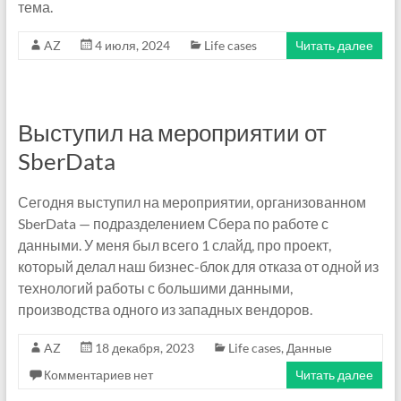
тема.
AZ
4 июля, 2024
Life cases
Читать далее
Выступил на мероприятии от
SberData
Сегодня выступил на мероприятии, организованном
SberData — подразделением Сбера по работе с
данными. У меня был всего 1 слайд, про проект,
который делал наш бизнес-блок для отказа от одной из
технологий работы с большими данными,
производства одного из западных вендоров.
AZ
18 декабря, 2023
Life cases
,
Данные
Комментариев нет
Читать далее