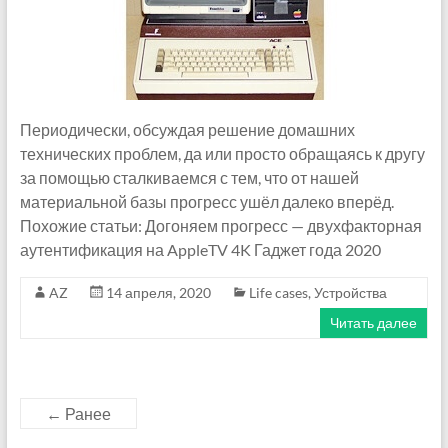
Периодически, обсуждая решение домашних
технических проблем, да или просто обращаясь к другу
за помощью сталкиваемся с тем, что от нашей
материальной базы прогресс ушёл далеко вперёд.
Похожие статьи: Догоняем прогресс — двухфакторная
аутентификация на AppleTV 4K Гаджет года 2020
AZ
14 апреля, 2020
Life cases
,
Устройства
Читать далее
← Ранее