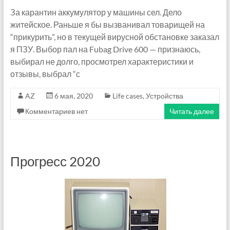
За карантин аккумулятор у машины сел. Дело
житейское. Раньше я бы вызванивал товарищей на
“прикурить”, но в текущей вирусной обстановке заказал
я ПЗУ. Выбор пал на Fubag Drive 600 — признаюсь,
выбирал не долго, просмотрел характеристики и
отзывы, выбрал “с
AZ
6 мая, 2020
Life cases
,
Устройства
Комментариев нет
Читать далее
Прогресс 2020