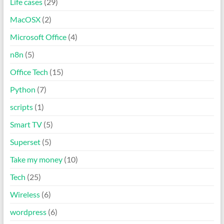
Life cases
(29)
MacOSX
(2)
Microsoft Office
(4)
n8n
(5)
Office Tech
(15)
Python
(7)
scripts
(1)
Smart TV
(5)
Superset
(5)
Take my money
(10)
Tech
(25)
Wireless
(6)
wordpress
(6)