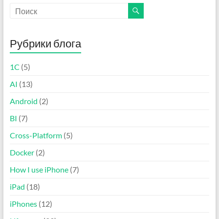
Рубрики блога
1C
(5)
AI
(13)
Android
(2)
BI
(7)
Cross-Platform
(5)
Docker
(2)
How I use iPhone
(7)
iPad
(18)
iPhones
(12)