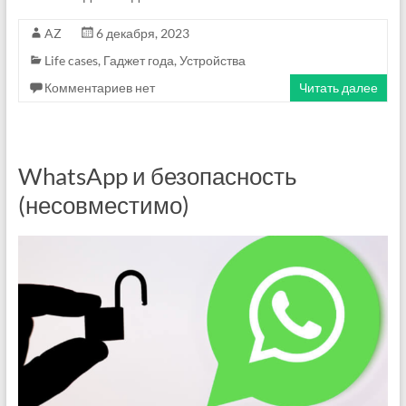
AZ
6 декабря, 2023
Life cases
,
Гаджет года
,
Устройства
Комментариев нет
Читать далее
WhatsApp и безопасность
(несовместимо)