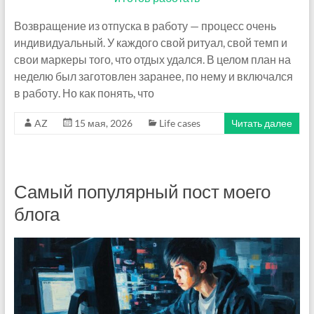
Возвращение из отпуска в работу — процесс очень
индивидуальный. У каждого свой ритуал, свой темп и
свои маркеры того, что отдых удался. В целом план на
неделю был заготовлен заранее, по нему и включался
в работу. Но как понять, что
AZ
15 мая, 2026
Life cases
Читать далее
Самый популярный пост моего
блога